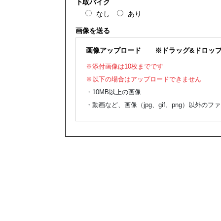
下取バイク
なし
あり
画像を送る
画像アップロード
※ドラッグ&ドロップ
※添付画像は10枚までです
※以下の場合はアップロードできません
・10MB以上の画像
・動画など、画像（jpg、gif、png）以外のフ