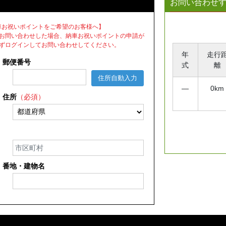
お問い合わせ
e納車お祝いポイントをご希望のお客様へ】
お問い合わせした場合、納車お祝いポイントの申請が
ずログインしてお問い合わせしてください。
年
走行
郵便番号
式
離
住所自動入力
―
0km
住所
（必須）
番地・建物名