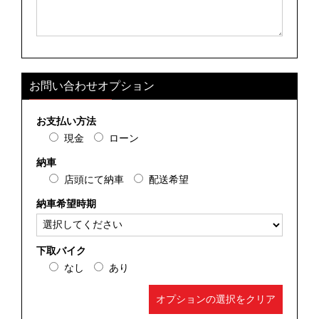
お問い合わせオプション
お支払い方法
現金
ローン
納車
店頭にて納車
配送希望
納車希望時期
下取バイク
なし
あり
オプションの選択をクリア