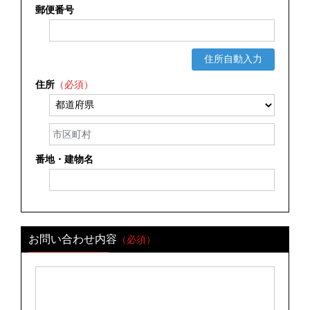
郵便番号
住所自動入力
住所
（必須）
番地・建物名
お問い合わせ内容
（必須）