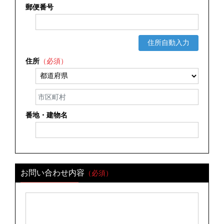
郵便番号
住所自動入力
住所
（必須）
番地・建物名
お問い合わせ内容
（必須）