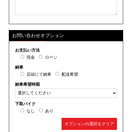
お問い合わせオプション
お支払い方法
現金
ローン
納車
店頭にて納車
配送希望
納車希望時期
下取バイク
なし
あり
オプションの選択をクリア