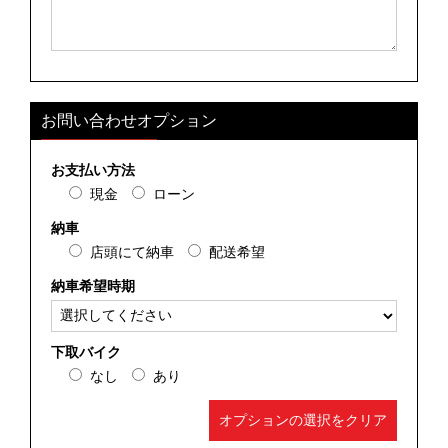
お問い合わせオプション
お支払い方法
現金
ローン
納車
店頭にて納車
配送希望
納車希望時期
下取バイク
なし
あり
オプションの選択をクリア