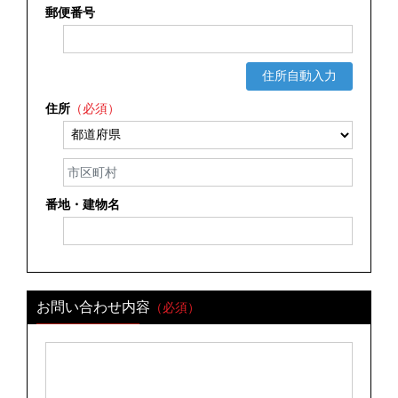
郵便番号
住所自動入力
住所
（必須）
番地・建物名
お問い合わせ内容
（必須）