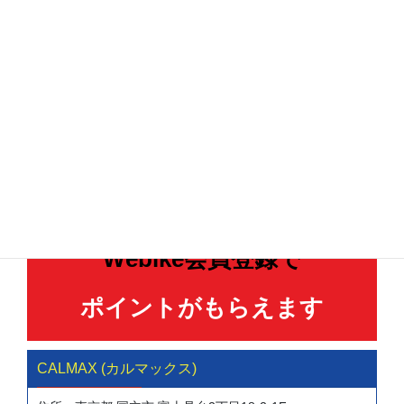
クルブラック
電話で問い合わせる
在庫確認・見積無料
Webike会員登録で
ポイントがもらえます
CALMAX (カルマックス)