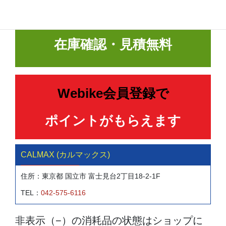
在庫確認・見積無料
Webike会員登録で
ポイントがもらえます
CALMAX (カルマックス)
住所：東京都 国立市 富士見台2丁目18-2-1F
TEL：
042-575-6116
非表示（−）の消耗品の状態はショップに