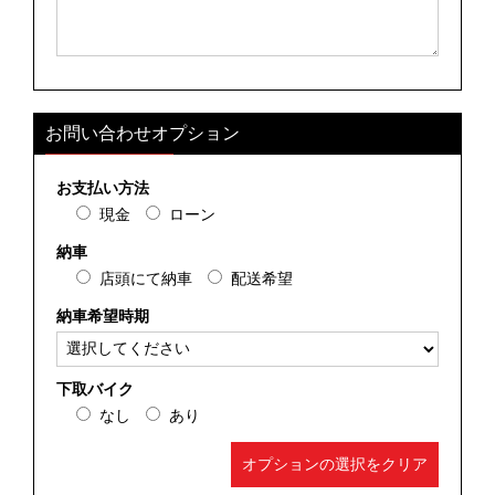
お問い合わせオプション
お支払い方法
現金
ローン
納車
店頭にて納車
配送希望
納車希望時期
下取バイク
なし
あり
オプションの選択をクリア