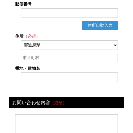
郵便番号
住所自動入力
住所
（必須）
番地・建物名
お問い合わせ内容
（必須）