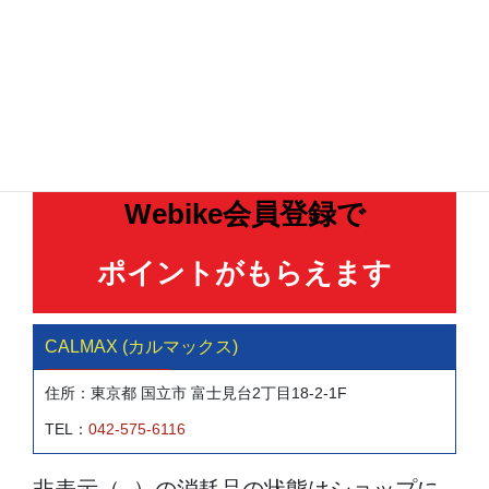
在庫確認・見積無料
Webike会員登録で
ポイントがもらえます
CALMAX (カルマックス)
住所：東京都 国立市 富士見台2丁目18-2-1F
TEL：
042-575-6116
非表示（−）の消耗品の状態はショップに