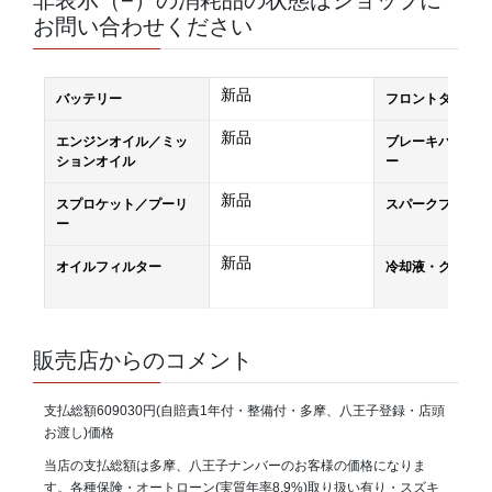
お問い合わせください
新品
バッテリー
フロントタイヤ
新品
エンジンオイル／ミッ
ブレーキパッド／
ションオイル
ー
新品
スプロケット／プーリ
スパークプラグ
ー
新品
オイルフィルター
冷却液・クーラン
販売店からのコメント
支払総額609030円(自賠責1年付・整備付・多摩、八王子登録・店頭
お渡し)価格
当店の支払総額は多摩、八王子ナンバーのお客様の価格になりま
す。各種保険・オートローン(実質年率8.9%)取り扱い有り・スズキ