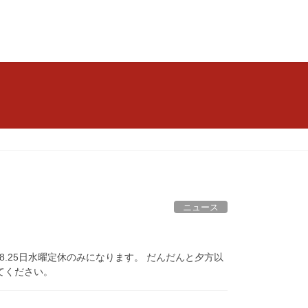
ニュース
18.25日水曜定休のみになります。 だんだんと夕方以
てください。