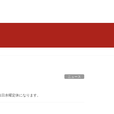
ニュース
.31日水曜定休になります。